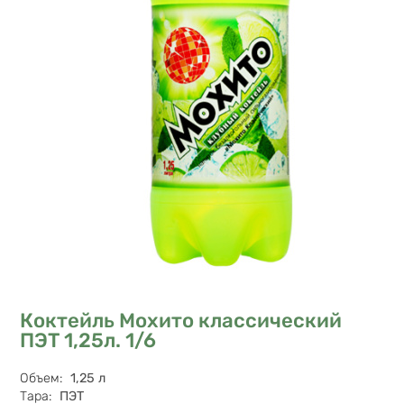
Коктейль Мохито классический
ПЭТ 1,25л. 1/6
Характеристики
Объем
:
1,25 л
Тара
:
ПЭТ