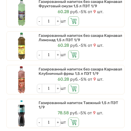
Газированный напиток без сахара Карнавал
Фруктовый смузи 1,5 л ПЭТ 1/9
Цена
60.28
руб.
Скидки от количества
-5%
от
9
шт.
Кол-во
шт
Газированный напиток без сахара Карнавал
Лимонад 1,5 л ПЭТ 1/9
Цена
60.28
руб.
Скидки от количества
-5%
от
9
шт.
Кол-во
шт
Газированный напиток без сахара Карнавал
Клубничный фреш 1,5 л ПЭТ 1/9
Цена
60.28
руб.
Скидки от количества
-5%
от
9
шт.
Кол-во
шт
Газированный напиток Таежный 1,5 л ПЭТ
1/9
Цена
78.58
руб.
Скидки от количества
-5%
от
9
шт.
Кол-во
шт