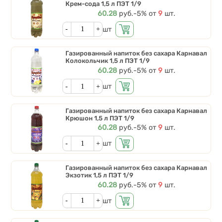
Крем-сода 1,5 л ПЭТ 1/9
Цена
60.28
руб.
Скидки от количества
-5%
от
9
шт.
Кол-во
шт
Газированный напиток без сахара Карнавал
Колокольчик 1,5 л ПЭТ 1/9
Цена
60.28
руб.
Скидки от количества
-5%
от
9
шт.
Кол-во
шт
Газированный напиток без сахара Карнавал
Крюшон 1,5 л ПЭТ 1/9
Цена
60.28
руб.
Скидки от количества
-5%
от
9
шт.
Кол-во
шт
Газированный напиток без сахара Карнавал
Экзотик 1,5 л ПЭТ 1/9
Цена
60.28
руб.
Скидки от количества
-5%
от
9
шт.
Кол-во
шт