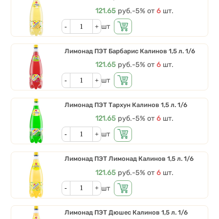
Цена
121.65
руб.
Скидки от количества
-5%
от
6
шт.
Кол-во
шт
Лимонад ПЭТ Барбарис Калинов 1,5 л. 1/6
Цена
121.65
руб.
Скидки от количества
-5%
от
6
шт.
Кол-во
шт
Лимонад ПЭТ Тархун Калинов 1,5 л. 1/6
Цена
121.65
руб.
Скидки от количества
-5%
от
6
шт.
Кол-во
шт
Лимонад ПЭТ Лимонад Калинов 1,5 л. 1/6
Цена
121.65
руб.
Скидки от количества
-5%
от
6
шт.
Кол-во
шт
Лимонад ПЭТ Дюшес Калинов 1,5 л. 1/6