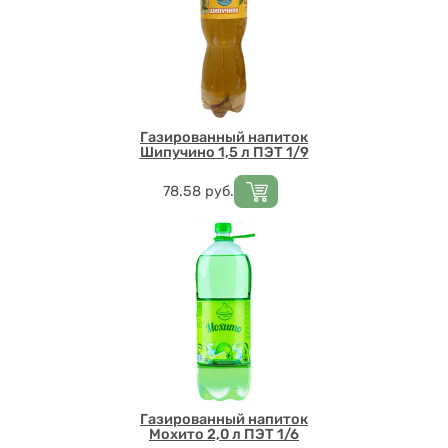
Газированный напиток
Шипучино 1,5 л ПЭТ 1/9
Цена
78.58
руб.
Газированный напиток
Мохито 2,0 л ПЭТ 1/6