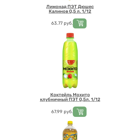
Лимонад ПЭТ Дюшес
Калинов 0,5 л. 1/12
Цена
63.77
руб.
Коктейль Мохито
клубничный ПЭТ 0,5л. 1/12
Цена
67.99
руб.