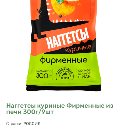
Наггетсы куриные Фирменные из
печи 300г/9шт
Характеристики
Страна
:
РОССИЯ