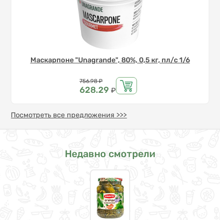
Маскарпоне "Unagrande", 80%, 0,5 кг, пл/с 1/6
Цена
756.98
₽
628.29
₽
Посмотреть все предложения >>>
Недавно смотрели