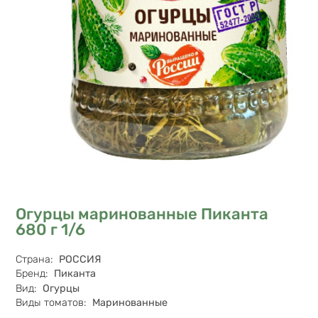
Огурцы маринованные Пиканта
680 г 1/6
Характеристики
Страна
:
РОССИЯ
Бренд
:
Пиканта
Вид
:
Огурцы
Виды томатов
:
Маринованные