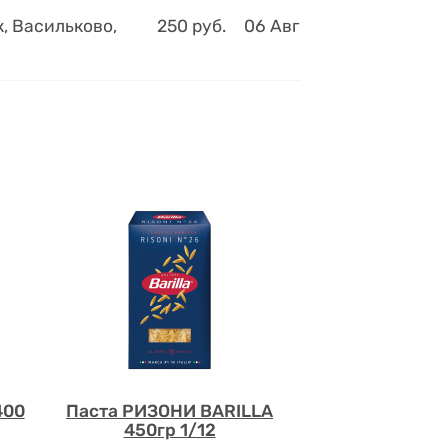
, Васильково,
250
руб.
06 Авг
400
Паста РИЗОНИ BARILLA
450гр 1/12