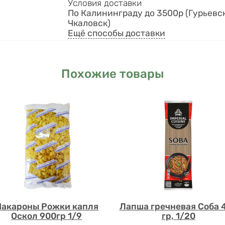
Условия доставки
По Калининграду до 3500р (Гурьевск
Чкаловск)
Ещё способы доставки
Похожие товары
акароны Рожки капля
Лапша гречневая Соба 
Оскол 900гр 1/9
гр, 1/20