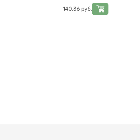
Цена
140.36
руб.