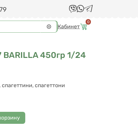
 79
0
Кабинет
BARILLA 450гр 1/24
, спагеттини, спагеттони