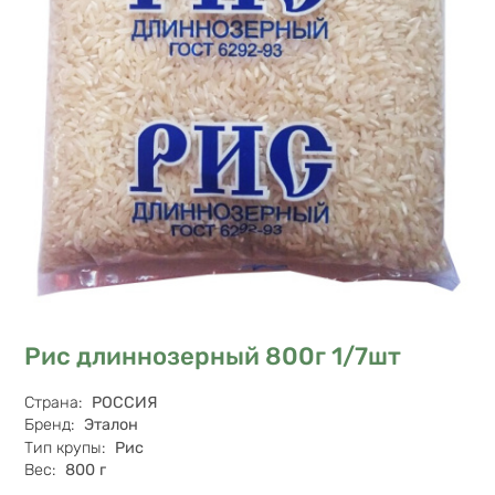
Рис длиннозерный 800г 1/7шт
Характеристики
Страна
:
РОССИЯ
Бренд
:
Эталон
Тип крупы
:
Рис
Вес
:
800 г