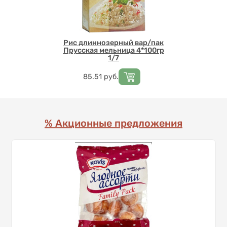
Рис длиннозерный вар/пак
Прусская мельница 4*100гр
1/7
Цена
85.51
руб.
% Акционные предложения