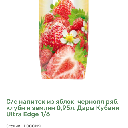
С/с напиток из яблок, чернопл ряб,
клубн и землян 0,95л. Дары Кубани
Ultra Edge 1/6
Характеристики
Страна
:
РОССИЯ