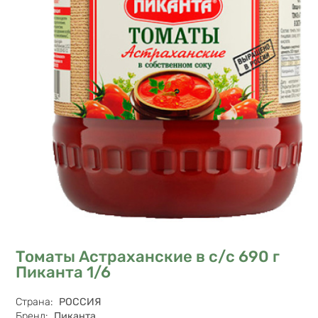
Томаты Астраханские в с/с 690 г
Пиканта 1/6
Характеристики
Страна
:
РОССИЯ
Бренд
:
Пиканта