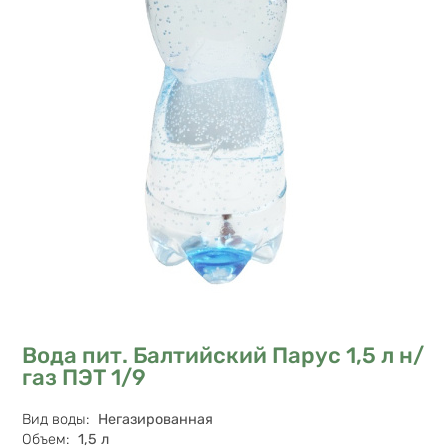
Вода пит. Балтийский Парус 1,5 л н/
газ ПЭТ 1/9
Характеристики
Вид воды
:
Негазированная
Объем
:
1,5 л