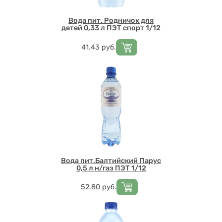
Вода пит. Родничок для
детей 0,33 л ПЭТ спорт 1/12
Цена
41.43
руб.
Вода пит.Балтийский Парус
0,5 л н/газ ПЭТ 1/12
Цена
52.80
руб.