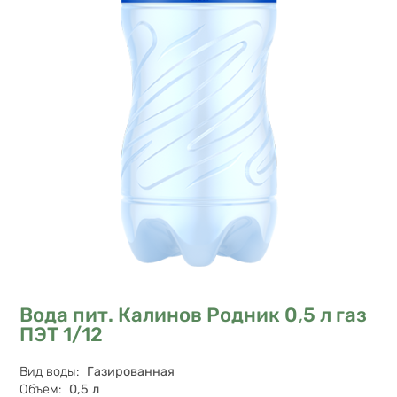
Вода пит. Калинов Родник 0,5 л газ
ПЭТ 1/12
Характеристики
Вид воды
:
Газированная
Объем
:
0,5 л