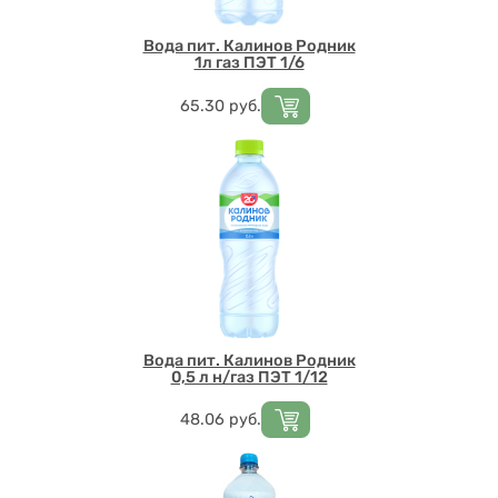
Вода пит. Калинов Родник
1л газ ПЭТ 1/6
Цена
65.30
руб.
Вода пит. Калинов Родник
0,5 л н/газ ПЭТ 1/12
Цена
48.06
руб.