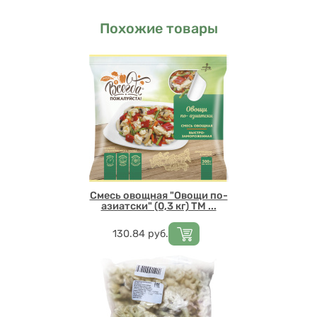
Похожие товары
Смесь овощная "Овощи по-
азиатски" (0,3 кг) ТМ ...
Цена
130.84
руб.