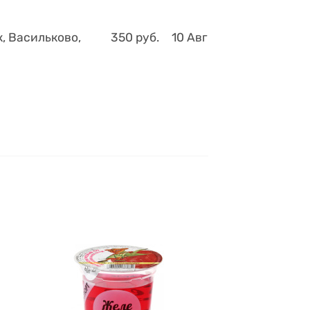
, Васильково,
350
руб.
10 Авг