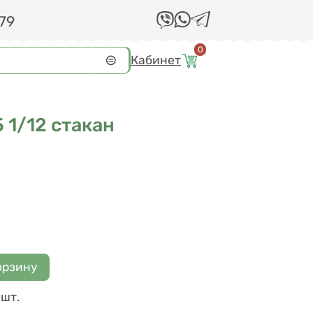
 79
0
Кабинет
 1/12 стакан
шт.