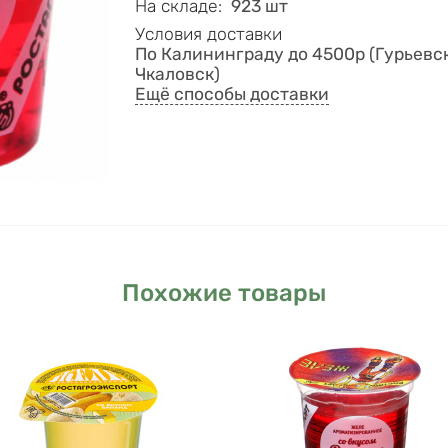
На складе
:
923 шт
Условия доставки
По Калининграду до 4500р (Гурьевск
Чкаловск)
Ещё способы доставки
Похожие товары