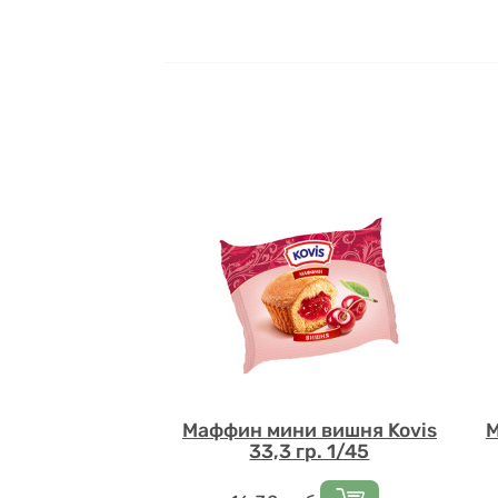
Маффин мини вишня Kovis
М
33,3 гр. 1/45