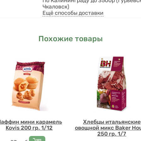
По Калининграду до 3500р (Гурьевск
Чкаловск)
Ещё способы доставки
Похожие товары
аффин мини карамель
Хлебцы итальянские
Kovis 200 гр. 1/12
овощной микс Baker Ho
250 гр. 1/7