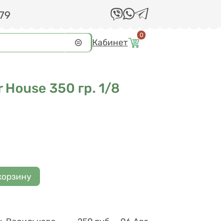
 79
0
Кабинет
 House 350 гр. 1/8